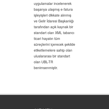
uygulamalar incelenerek
başarıya ulaşmış e-fatura
işleyişleri dikkate alınmış
ve Gelir İdaresi Başkanlığı
tarafından açık kaynak bir
standart olan XML tabancı
ticari hayatın tüm
süreçlerini içerecek şekilde
etiketlemelere sahip olan
uluslararası bir standart
olan UBL-TR
benimsenmiştir.