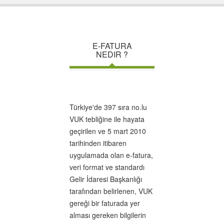
E-FATURA
NEDIR ?
Türkiye'de 397 sıra no.lu
VUK tebliğine ile hayata
geçirilen ve 5 mart 2010
tarihinden itibaren
uygulamada olan e-fatura,
veri format ve standardı
Gelir İdaresi Başkanlığı
tarafından belirlenen, VUK
gereği bir faturada yer
alması gereken bilgilerin