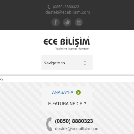
(0850) 8880323
destek@ecebilisim.com
/>
ANASAYFA
E-FATURA NEDIR ?
(0850) 8880323
destek@ecebilisim.com