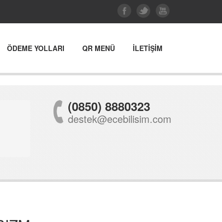
ÖDEME YOLLARI
QR MENÜ
İLETİŞİM
(0850) 8880323
destek@ecebilisim.com