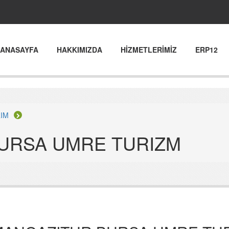
ANASAYFA
HAKKIMIZDA
HİZMETLERİMİZ
ERP12
IM
URSA UMRE TURIZM