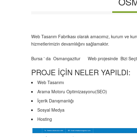
OSM
Web Tasarım Fabrikası olarak amacımız, kurum ve kurulu
hizmetlerimizin devamlılığını sağlamaktır.
Bursa ' da Osmangazitur Web projesinde Bizi Seçt
PROJE İÇİN NELER YAPILDI:
Web Tasarımı
Arama Motoru Optimizasyonu(SEO)
İçerik Danışmanlığı
Sosyal Medya
Hosting