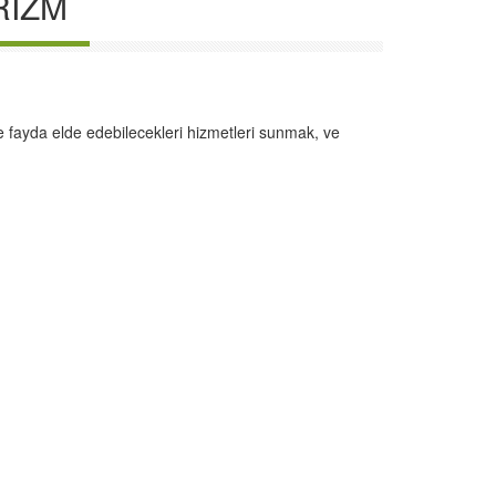
RIZM
e fayda elde edebilecekleri hizmetleri sunmak, ve