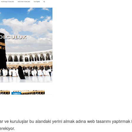
lar ve kuruluşlar bu alandaki yerini almak adına web tasarımı yaptırmak 
erekiyor.