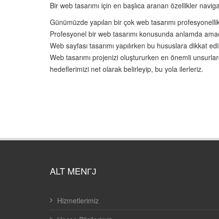
Bir web tasarımı için en başlıca aranan özellikler navigas
Günümüzde yapılan bir çok web tasarımı profesyonellik
Profesyonel bir web tasarımı konusunda anlamda amaç kull
Web sayfası tasarımı yapılırken bu hususlara dikkat edil
Web tasarımı projenizi oluştururken en önemli unsurlard
hedeflerimizi net olarak belirleyip, bu yola ilerleriz.
ALT MENГЈ
Hizmetlerimiz