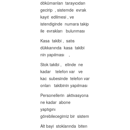
dökümanları tarayıcıdan
gecirip , sistemde evrak
kayıt edilmesi , ve
istendiginde numara takip
ile evrakları bulunması
Kasa takibi , satıs
dükkanında kasa takibi
nin yapılması ,
Stok takibi , elinde ne
kadar telefon var ve
kac subesinde telefon var
onları takibinin yapılması
Personellerin aktivasyona
ne kadar abone
yaptıgını
görebilecegimiz bir sistem
Alt bayi stoklarında biten